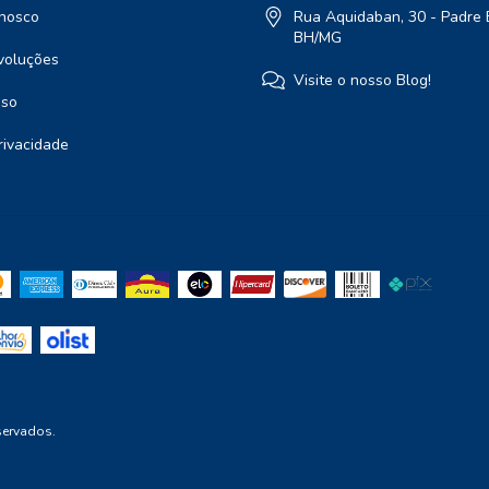
nosco
Rua Aquidaban, 30 - Padre 
BH/MG
voluções
Visite o nosso Blog!
Uso
Privacidade
servados.