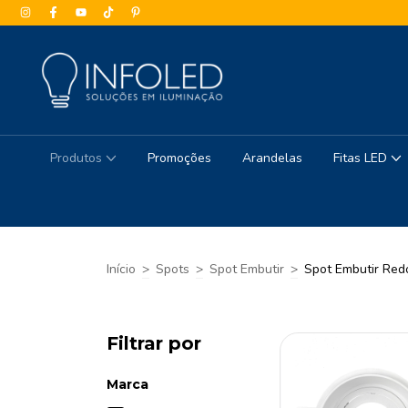
Produtos
Promoções
Arandelas
Fitas LED
Início
>
Spots
>
Spot Embutir
>
Spot Embutir Re
Filtrar por
Marca