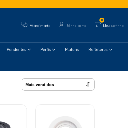
0
Atendimento
Minha conta
Meu carrinho
Pendentes
Perfis
Plafons
Refletores