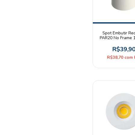
Spot Embutir Re
PAR20 No Frame 
Redondo Bra
R$39,9
R$38,70
com