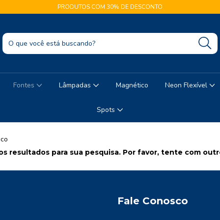
PRODUTOS COM 30% DE DESCONTO
Fontes
Lâmpadas
Magnético
Neon Flexível
Spots
ico
s resultados para sua pesquisa. Por favor, tente com outros
Fale Conosco