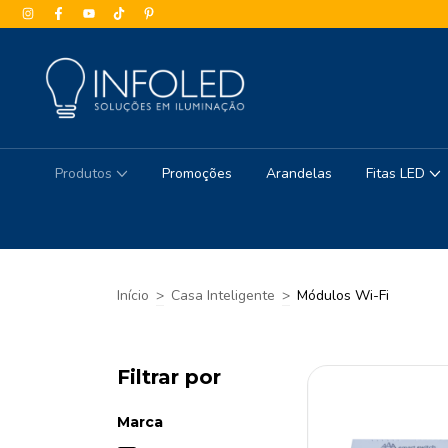
Produtos
Promoções
Arandelas
Fitas LED
Início
>
Casa Inteligente
>
Módulos Wi-Fi
Filtrar por
Marca