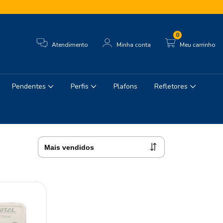
0
Atendimento
Minha conta
Meu carrinho
Pendentes
Perfis
Plafons
Refletores