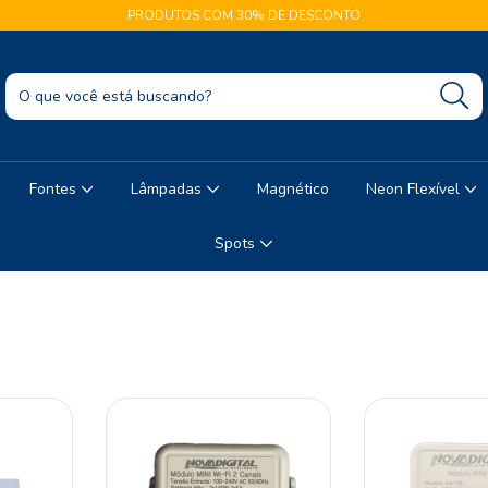
PRODUTOS COM 30% DE DESCONTO
Fontes
Lâmpadas
Magnético
Neon Flexível
Spots