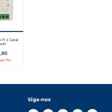
-Fi 1 Canal
volt
,90
com
Pix
Siga-nos