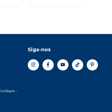
Siga-nos
Eustáquio -