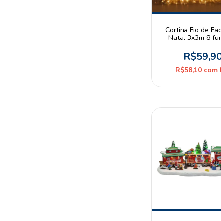
Cortina Fio de Fa
Natal 3x3m 8 fu
3000K Branco Que
c/ Controle
R$59,9
R$58,10
com