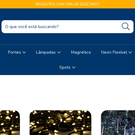
PRODUTOS COM 30% DE DESCONTO
Fontes
Lâmpadas
Magnético
Neon Flexível
Spots