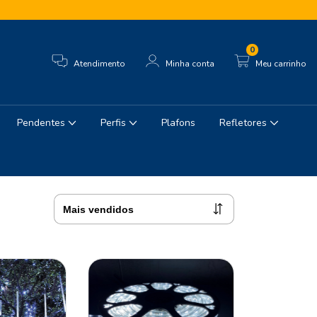
0
Atendimento
Minha conta
Meu carrinho
Pendentes
Perfis
Plafons
Refletores