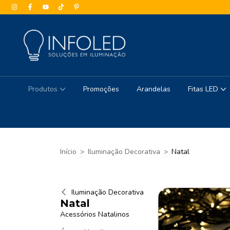
Produtos
Promoções
Arandelas
Fitas LED
Início
>
Iluminação Decorativa
>
Natal
Iluminação Decorativa
Natal
Acessórios Natalinos