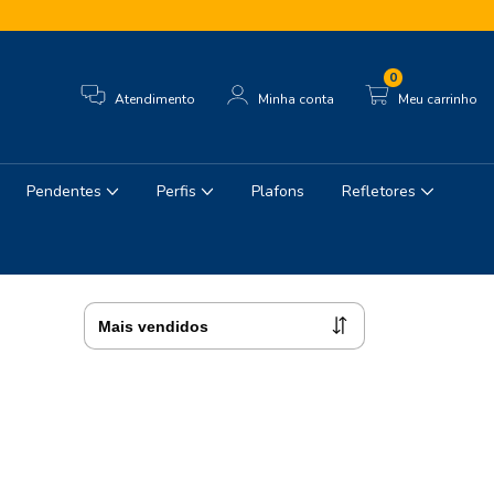
0
Atendimento
Minha conta
Meu carrinho
Pendentes
Perfis
Plafons
Refletores