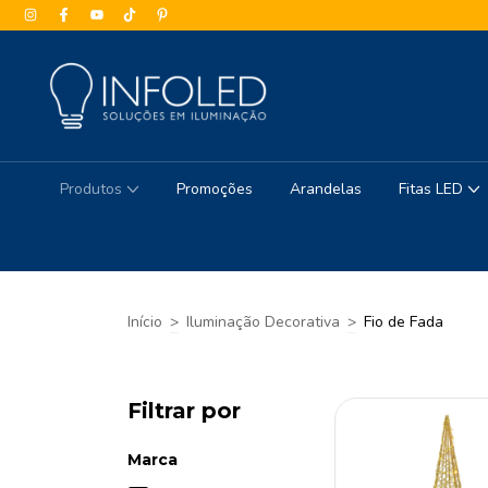
Produtos
Promoções
Arandelas
Fitas LED
Início
>
Iluminação Decorativa
>
Fio de Fada
Filtrar por
Marca