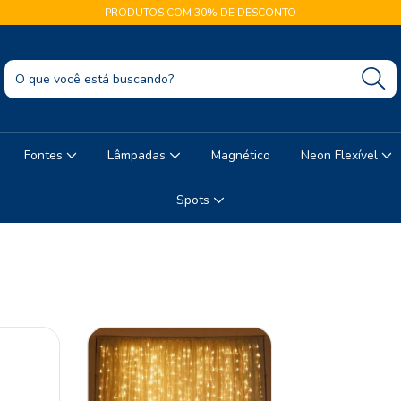
PRODUTOS COM 30% DE DESCONTO
Fontes
Lâmpadas
Magnético
Neon Flexível
Spots