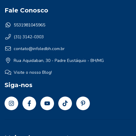
Fale Conosco
5531981045965
(31) 3142-0303
contato@infoledbh.com.br
Rua Aquidaban, 30 - Padre Eustáquio - BH/MG
Visite o nosso Blog!
Siga-nos