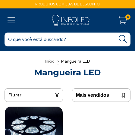
PRODUTOS COM 30% DE DESCONTO
0
Início
>
Mangueira LED
Mangueira LED
Filtrar