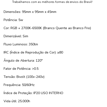
Trabalhamos com as melhores formas de envios do Brasil!
Dimensões: 95mm x 95mm x 45mm
Potência: 5w
Cor: RGB + 2700K-6500K (Branco Quente ao Branco Frio)
Dimerizável: Sim
Fluxo Luminoso: 350lm
IRC (Índice de Reprodução de Cor): ≥80
Ângulo de Abertura: 120°
Fator de Potência: >0.5
Tensão: Bivolt (100v-240v)
Frequência: 50/60Hz
Índice de Proteção: IP20 USO INTERNO
Vida útil: 25.000h