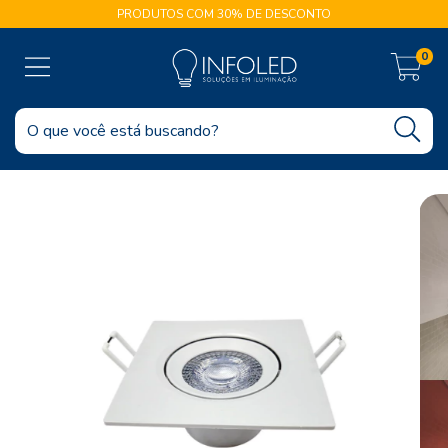
PRODUTOS COM 30% DE DESCONTO
0