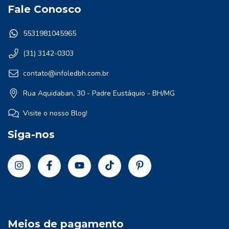
Fale Conosco
5531981045965
(31) 3142-0303
contato@infoledbh.com.br
Rua Aquidaban, 30 - Padre Eustáquio - BH/MG
Visite o nosso Blog!
Siga-nos
Meios de pagamento