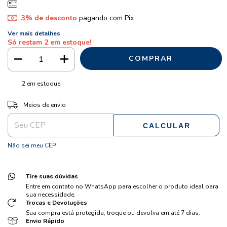
3% de desconto
pagando com Pix
Ver mais detalhes
Só restam
2
em estoque!
2
em estoque
ALTERAR CEP
Entregas para o CEP:
Meios de envio
CALCULAR
Não sei meu CEP
Tire suas dúvidas
Entre em contato no WhatsApp para escolher o produto ideal para
sua necessidade.
Trocas e Devoluções
Sua compra está protegida, troque ou devolva em até 7 dias.
Envio Rápido