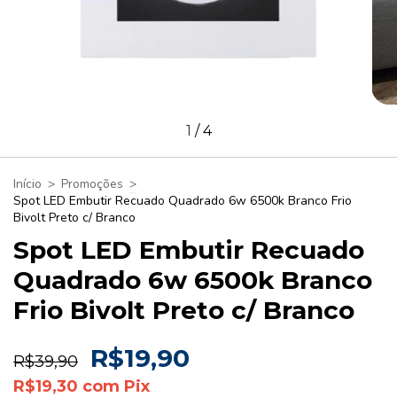
1
/
4
Início
>
Promoções
>
Spot LED Embutir Recuado Quadrado 6w 6500k Branco Frio
Bivolt Preto c/ Branco
Spot LED Embutir Recuado
Quadrado 6w 6500k Branco
Frio Bivolt Preto c/ Branco
R$19,90
R$39,90
R$19,30
com
Pix