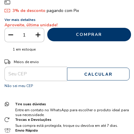
3% de desconto
pagando com Pix
Ver mais detalhes
Aproveite, última unidade!
1
em estoque
ALTERAR CEP
Entregas para o CEP:
Meios de envio
CALCULAR
Não sei meu CEP
Tire suas dúvidas
Entre em contato no WhatsApp para escolher o produto ideal para
sua necessidade.
Trocas e Devoluções
Sua compra está protegida, troque ou devolva em até 7 dias.
Envio Rápido