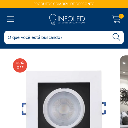
PRODUTOS COM 30% DE DESCONTO
0
50
%
OFF