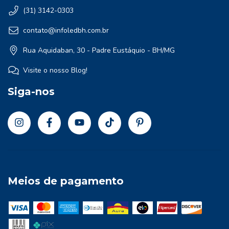
(31) 3142-0303
contato@infoledbh.com.br
Rua Aquidaban, 30 - Padre Eustáquio - BH/MG
Visite o nosso Blog!
Siga-nos
Meios de pagamento