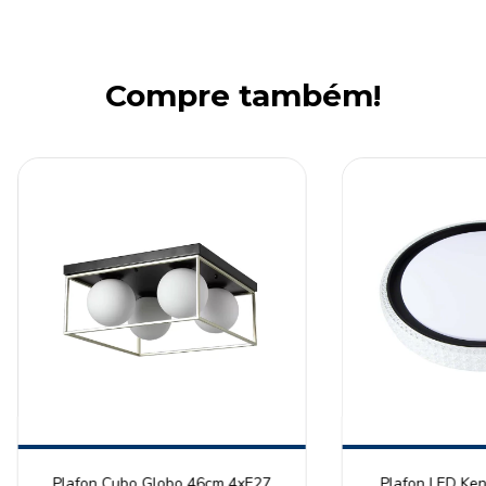
Compre também!
Plafon Cubo Globo 46cm 4xE27
Plafon LED Ke