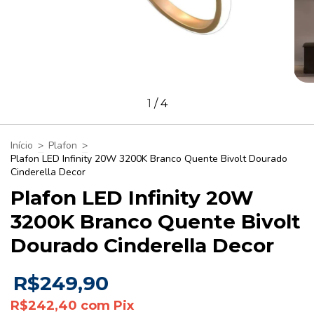
1
/
4
Início
>
Plafon
>
Plafon LED Infinity 20W 3200K Branco Quente Bivolt Dourado
Cinderella Decor
Plafon LED Infinity 20W
3200K Branco Quente Bivolt
Dourado Cinderella Decor
R$249,90
R$242,40
com
Pix