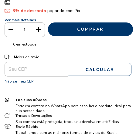
3% de desconto
pagando com Pix
Ver mais detalhes
6
em estoque
ALTERAR CEP
Entregas para o CEP:
Meios de envio
CALCULAR
Não sei meu CEP
Tire suas dúvidas
Entre em contato no WhatsApp para escolher o produto ideal para
sua necessidade.
Trocas e Devoluções
Sua compra está protegida, troque ou devolva em até 7 dias.
Envio Rápido
Trabalhamos com as melhores formas de envios do Brasil!