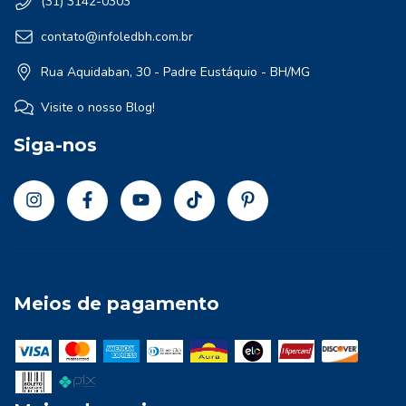
(31) 3142-0303
contato@infoledbh.com.br
Rua Aquidaban, 30 - Padre Eustáquio - BH/MG
Visite o nosso Blog!
Siga-nos
Meios de pagamento