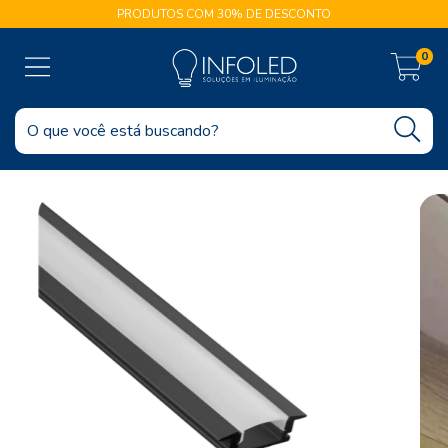
PRODUTOS COM 30% DE DESCONTO
0