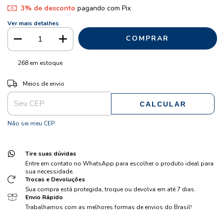
3% de desconto
pagando com Pix
Ver mais detalhes
268
em estoque
ALTERAR CEP
Entregas para o CEP:
Meios de envio
CALCULAR
Não sei meu CEP
Tire suas dúvidas
Entre em contato no WhatsApp para escolher o produto ideal para
sua necessidade.
Trocas e Devoluções
Sua compra está protegida, troque ou devolva em até 7 dias.
Envio Rápido
Trabalhamos com as melhores formas de envios do Brasil!