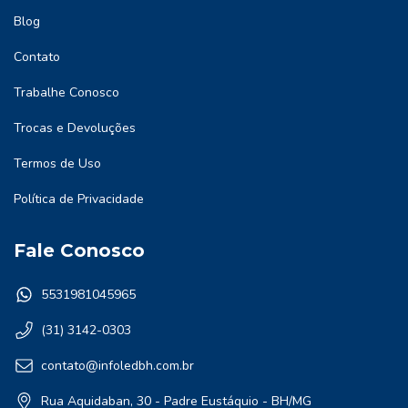
Blog
Contato
Trabalhe Conosco
Trocas e Devoluções
Termos de Uso
Política de Privacidade
Fale Conosco
5531981045965
(31) 3142-0303
contato@infoledbh.com.br
Rua Aquidaban, 30 - Padre Eustáquio - BH/MG