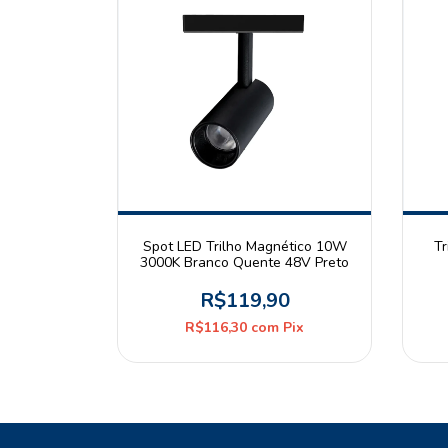
Spot LED Trilho Magnético 10W
Tr
3000K Branco Quente 48V Preto
R$119,90
R$116,30
com
Pix