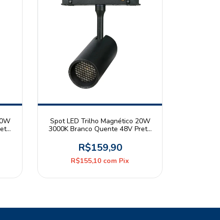
20W
Spot LED Trilho Magnético 20W
eto
3000K Branco Quente 48V Preto
Astraled
R$159,90
R$155,10
com
Pix