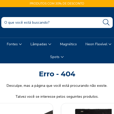
PRODUTOS COM 30% DE DESCONTO
Fontes
Lâmpadas
Magnético
Neon Flexível
Spots
Erro - 404
Desculpe, mas a página que você está procurando não existe.
Talvez você se interesse pelos seguintes produtos.