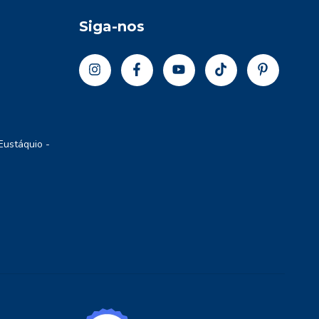
Siga-nos
Eustáquio -