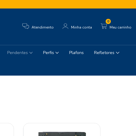
0
Atendimento
Minha conta
Meu carrinho
Pendentes
Perfis
Plafons
Refletores