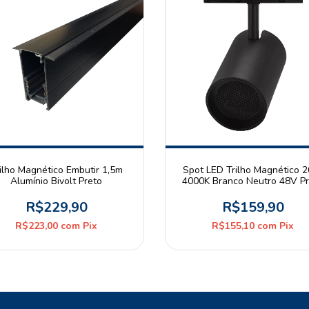
ilho Magnético Embutir 1,5m
Spot LED Trilho Magnético 
Alumínio Bivolt Preto
4000K Branco Neutro 48V Pr
Astraled
R$229,90
R$159,90
R$223,00
com
Pix
R$155,10
com
Pix