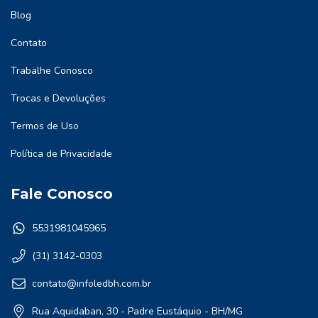
Blog
Contato
Trabalhe Conosco
Trocas e Devoluções
Termos de Uso
Política de Privacidade
Fale Conosco
5531981045965
(31) 3142-0303
contato@infoledbh.com.br
Rua Aquidaban, 30 - Padre Eustáquio - BH/MG