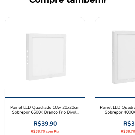
Painel LED Quadrado 18w 20x20cm
Painel LED Quad
Sobrepor 6500K Branco Frio Bivolt
Sobrepor 4000K
Branco
Bivolt
R$39,90
R$3
R$38,70
com
Pix
R$38,7