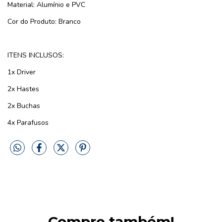
Material: Alumínio e PVC
Cor do Produto: Branco
ITENS INCLUSOS:
1x Driver
2x Hastes
2x Buchas
4x Parafusos
Compre também!