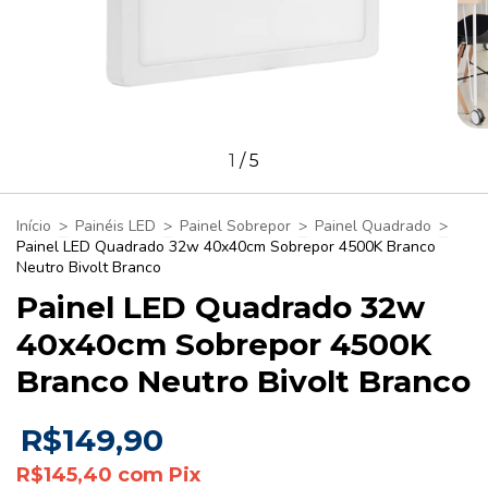
1
/
5
Início
>
Painéis LED
>
Painel Sobrepor
>
Painel Quadrado
>
Painel LED Quadrado 32w 40x40cm Sobrepor 4500K Branco
Neutro Bivolt Branco
Painel LED Quadrado 32w
40x40cm Sobrepor 4500K
Branco Neutro Bivolt Branco
R$149,90
R$145,40
com
Pix