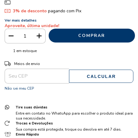
3% de desconto
pagando com Pix
Ver mais detalhes
Aproveite, última unidade!
1
em estoque
ALTERAR CEP
Entregas para o CEP:
Meios de envio
CALCULAR
Não sei meu CEP
Tire suas dúvidas
Entre em contato no WhatsApp para escolher o produto ideal para
sua necessidade.
Trocas e Devoluções
Sua compra está protegida, troque ou devolva em até 7 dias.
Envio Rápido