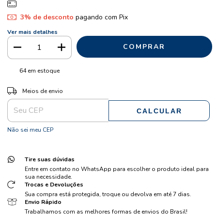
3% de desconto
pagando com Pix
Ver mais detalhes
64
em estoque
ALTERAR CEP
Entregas para o CEP:
Meios de envio
CALCULAR
Não sei meu CEP
Tire suas dúvidas
Entre em contato no WhatsApp para escolher o produto ideal para
sua necessidade.
Trocas e Devoluções
Sua compra está protegida, troque ou devolva em até 7 dias.
Envio Rápido
Trabalhamos com as melhores formas de envios do Brasil!