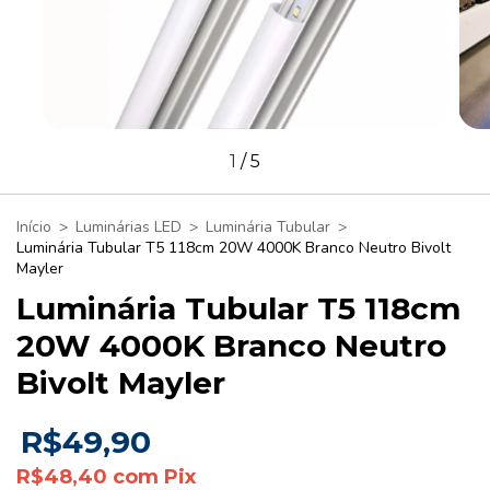
1
/
5
Início
>
Luminárias LED
>
Luminária Tubular
>
Luminária Tubular T5 118cm 20W 4000K Branco Neutro Bivolt
Mayler
Luminária Tubular T5 118cm
20W 4000K Branco Neutro
Bivolt Mayler
R$49,90
R$48,40
com
Pix