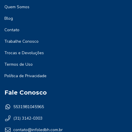
Quem Somos
Blog
Contato
Trabalhe Conosco
Trocas e Devoluções
Termos de Uso
Política de Privacidade
Fale Conosco
5531981045965
(31) 3142-0303
contato@infoledbh.com.br