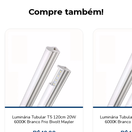
Compre também!
Luminária Tubular T5 120cm 20W
Luminária Tubul
6000K Branco Frio Bivolt Mayler
6000K Branco F