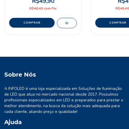
R$49,90
R$4
R$48,40
com
Pix
R$48,4
Sobre Nós
A INFOLED é uma loja especializada em Soluções de Iluminação
de LED que atua no mercado nacional desde 2017. Possuímos
profissionais especializados em LED e preparados para prestar o
melhor atendimento, na busca da solução mais adequada para
cada cliente, aliando preço e qualidade!
Ajuda