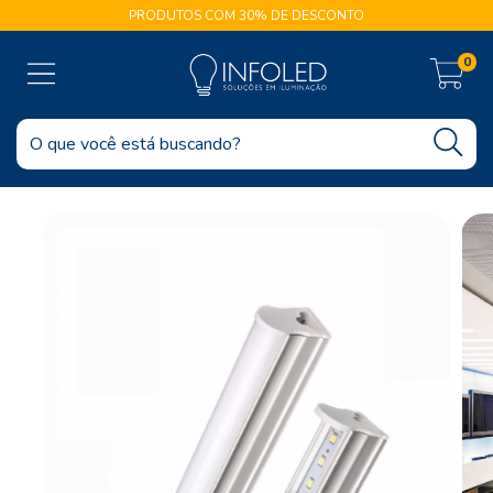
PRODUTOS COM 30% DE DESCONTO
0