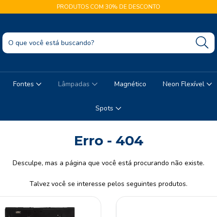
PRODUTOS COM 30% DE DESCONTO
Fontes
Lâmpadas
Magnético
Neon Flexível
Spots
Erro - 404
Desculpe, mas a página que você está procurando não existe.
Talvez você se interesse pelos seguintes produtos.