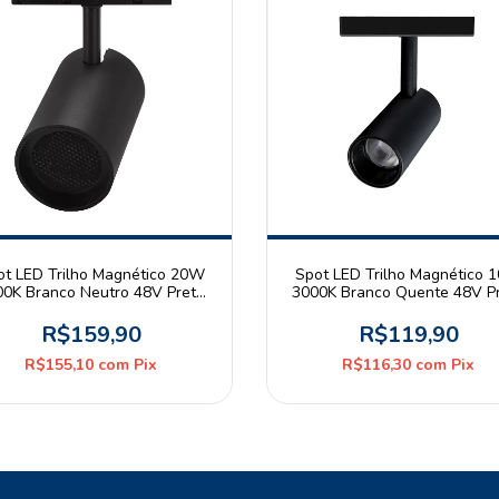
ot LED Trilho Magnético 20W
Spot LED Trilho Magnético 
00K Branco Neutro 48V Preto
3000K Branco Quente 48V P
Astraled
R$159,90
R$119,90
R$155,10
com
Pix
R$116,30
com
Pix