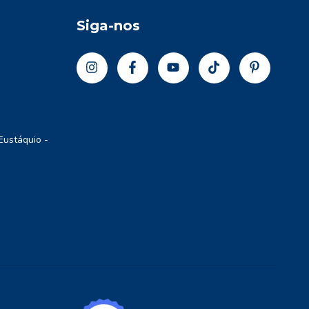
Siga-nos
Eustáquio -