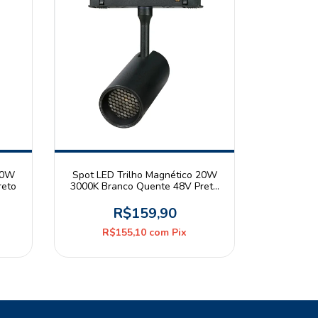
10W
Spot LED Trilho Magnético 20W
reto
3000K Branco Quente 48V Preto
Astraled
R$159,90
R$155,10
com
Pix