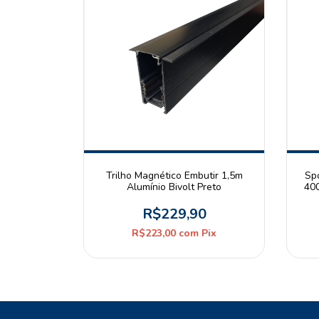
Trilho Magnético Embutir 1,5m
Sp
Alumínio Bivolt Preto
40
R$229,90
R$223,00
com
Pix