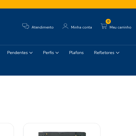
0
Atendimento
Minha conta
Meu carrinho
Pendentes
Perfis
Plafons
Refletores