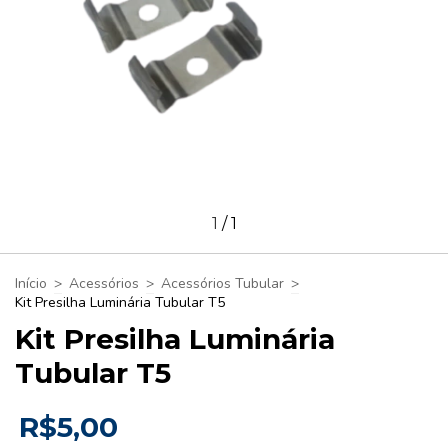
1
/
1
Início
>
Acessórios
>
Acessórios Tubular
>
Kit Presilha Luminária Tubular T5
Kit Presilha Luminária
Tubular T5
R$5,00