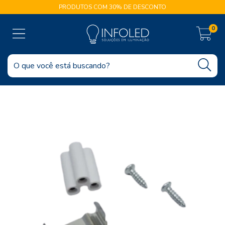
PRODUTOS COM 30% DE DESCONTO
0