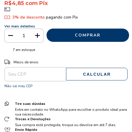
R$4,85
com
Pix
3% de desconto
pagando com Pix
Ver mais detalhes
7
em estoque
ALTERAR CEP
Entregas para o CEP:
Meios de envio
CALCULAR
Não sei meu CEP
Tire suas dúvidas
Entre em contato no WhatsApp para escolher o produto ideal para
sua necessidade.
Trocas e Devoluções
Sua compra está protegida, troque ou devolva em até 7 dias.
Envio Rápido