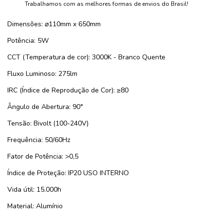
Trabalhamos com as melhores formas de envios do Brasil!
Dimensões: ⌀110mm x 650mm
Potência: 5W
CCT (Temperatura de cor): 3000K - Branco Quente
Fluxo Luminoso: 275lm
IRC (Índice de Reprodução de Cor): ≥80
Ângulo de Abertura: 90°
Tensão: Bivolt (100-240V)
Frequência: 50/60Hz
Fator de Potência: >0,5
Índice de Proteção: IP20 USO INTERNO
Vida útil: 15.000h
Material: Alumínio