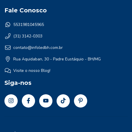
Fale Conosco
5531981045965
(31) 3142-0303
contato@infoledbh.com.br
Rua Aquidaban, 30 - Padre Eustáquio - BH/MG
Visite o nosso Blog!
Siga-nos