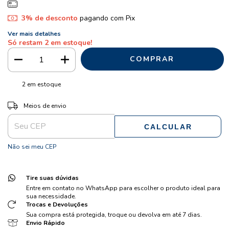
3% de desconto
pagando com Pix
Ver mais detalhes
Só restam
2
em estoque!
2
em estoque
ALTERAR CEP
Entregas para o CEP:
Meios de envio
CALCULAR
Não sei meu CEP
Tire suas dúvidas
Entre em contato no WhatsApp para escolher o produto ideal para
sua necessidade.
Trocas e Devoluções
Sua compra está protegida, troque ou devolva em até 7 dias.
Envio Rápido