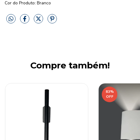
Cor do Produto: Branco
Compre também!
83
%
OFF