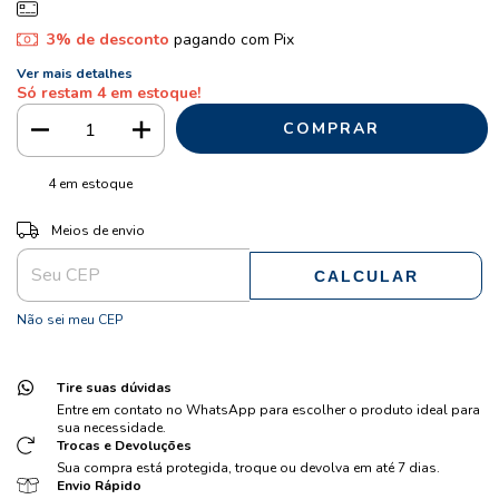
3% de desconto
pagando com Pix
Ver mais detalhes
Só restam
4
em estoque!
4
em estoque
ALTERAR CEP
Entregas para o CEP:
Meios de envio
CALCULAR
Não sei meu CEP
Tire suas dúvidas
Entre em contato no WhatsApp para escolher o produto ideal para
sua necessidade.
Trocas e Devoluções
Sua compra está protegida, troque ou devolva em até 7 dias.
Envio Rápido