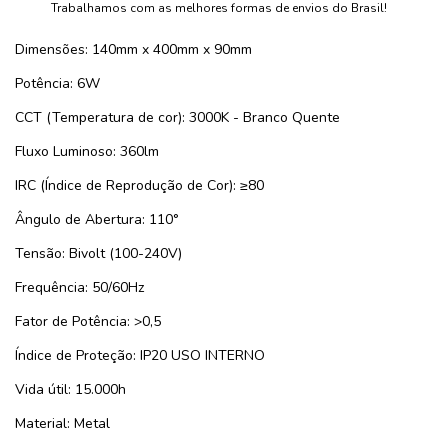
Trabalhamos com as melhores formas de envios do Brasil!
Dimensões: 140mm x 400mm x 90mm
Potência: 6W
CCT (Temperatura de cor): 3000K - Branco Quente
Fluxo Luminoso: 360lm
IRC (Índice de Reprodução de Cor): ≥80
Ângulo de Abertura: 110°
Tensão: Bivolt (100-240V)
Frequência: 50/60Hz
Fator de Potência: >0,5
Índice de Proteção: IP20 USO INTERNO
Vida útil: 15.000h
Material: Metal