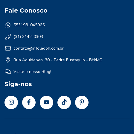
Fale Conosco
5531981045965
(31) 3142-0303
contato@infoledbh.com.br
Rua Aquidaban, 30 - Padre Eustáquio - BH/MG
Visite o nosso Blog!
Siga-nos