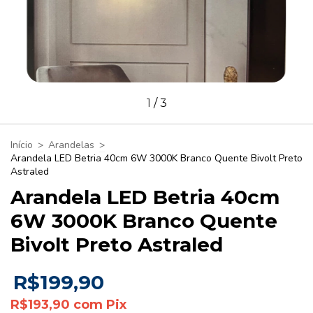
1
/
3
Início
>
Arandelas
>
Arandela LED Betria 40cm 6W 3000K Branco Quente Bivolt Preto
Astraled
Arandela LED Betria 40cm
6W 3000K Branco Quente
Bivolt Preto Astraled
R$199,90
R$193,90
com
Pix