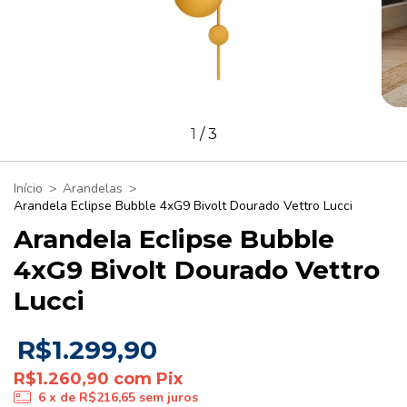
1
/
3
Início
>
Arandelas
>
Arandela Eclipse Bubble 4xG9 Bivolt Dourado Vettro Lucci
Arandela Eclipse Bubble
4xG9 Bivolt Dourado Vettro
Lucci
R$1.299,90
R$1.260,90
com
Pix
6
x de
R$216,65
sem juros