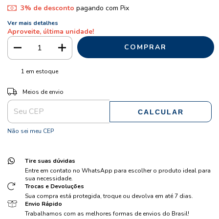
3% de desconto
pagando com Pix
Ver mais detalhes
Aproveite, última unidade!
1
em estoque
ALTERAR CEP
Entregas para o CEP:
Meios de envio
CALCULAR
Não sei meu CEP
Tire suas dúvidas
Entre em contato no WhatsApp para escolher o produto ideal para
sua necessidade.
Trocas e Devoluções
Sua compra está protegida, troque ou devolva em até 7 dias.
Envio Rápido
Trabalhamos com as melhores formas de envios do Brasil!