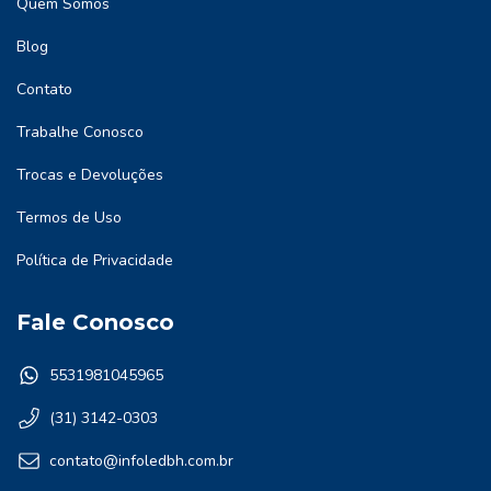
Quem Somos
Blog
Contato
Trabalhe Conosco
Trocas e Devoluções
Termos de Uso
Política de Privacidade
Fale Conosco
5531981045965
(31) 3142-0303
contato@infoledbh.com.br