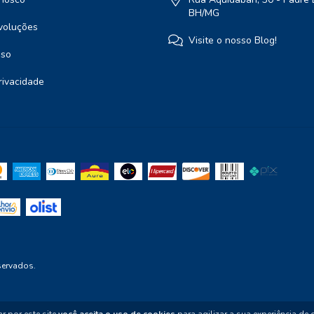
BH/MG
voluções
Visite o nosso Blog!
Uso
Privacidade
servados.