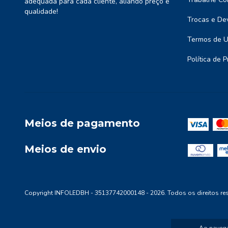
adequada para cada cliente, aliando preço e
qualidade!
Trocas e De
Termos de 
Política de 
Meios de pagamento
Meios de envio
Copyright INFOLEDBH - 35137742000148 - 2026. Todos os direitos re