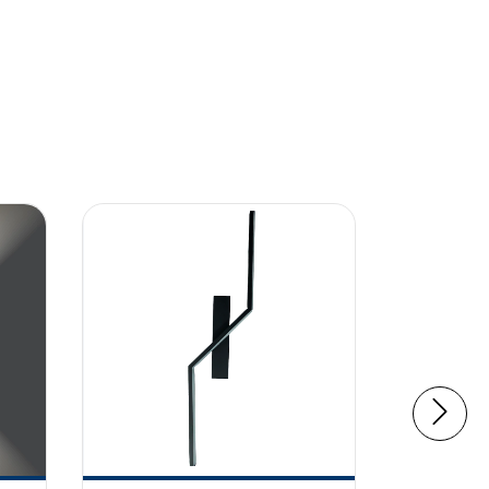
75
%
OFF