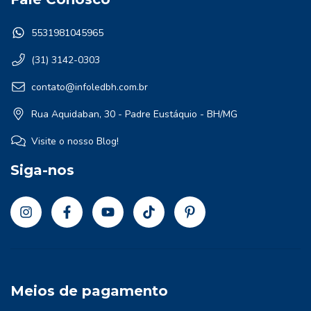
5531981045965
(31) 3142-0303
contato@infoledbh.com.br
Rua Aquidaban, 30 - Padre Eustáquio - BH/MG
Visite o nosso Blog!
Siga-nos
Meios de pagamento