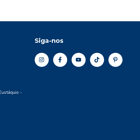
Siga-nos
Eustáquio -