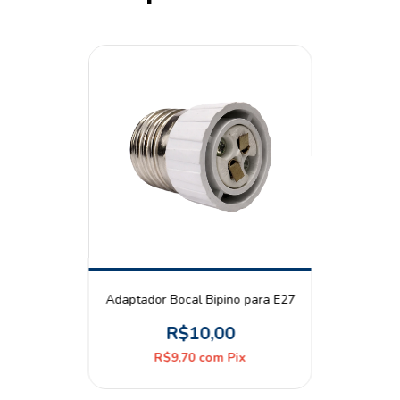
Adaptador Bocal Bipino para E27
R$10,00
R$9,70
com
Pix