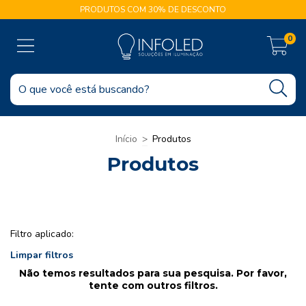
PRODUTOS COM 30% DE DESCONTO
0
Início
>
Produtos
Produtos
Filtro aplicado:
Limpar filtros
Não temos resultados para sua pesquisa. Por favor,
tente com outros filtros.