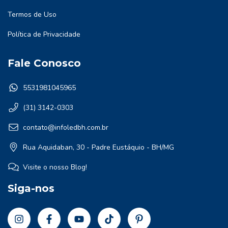
Termos de Uso
Política de Privacidade
Fale Conosco
5531981045965
(31) 3142-0303
contato@infoledbh.com.br
Rua Aquidaban, 30 - Padre Eustáquio - BH/MG
Visite o nosso Blog!
Siga-nos